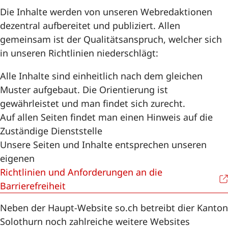
Die Inhalte werden von unseren Webredaktionen
Transformationsprojekte
dezentral aufbereitet und publiziert. Allen
gemeinsam ist der Qualitätsanspruch, welcher sich
CC Digitale Verwaltung
in unseren Richtlinien niederschlägt:
Services
Alle Inhalte sind einheitlich nach dem gleichen
Muster aufgebaut. Die Orientierung ist
Glossar
gewährleistet und man findet sich zurecht.
Auf allen Seiten findet man einen Hinweis auf die
Zuständige Dienststelle
Unsere Seiten und Inhalte entsprechen unseren
eigenen
Richtlinien und Anforderungen an die
Barrierefreiheit
Neben der Haupt-Website so.ch betreibt dier Kanton
Solothurn noch zahlreiche weitere Websites