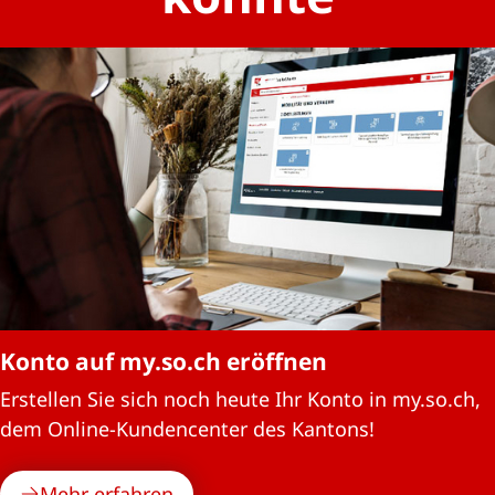
Konto auf my.so.ch eröffnen
Erstellen Sie sich noch heute Ihr Konto in my.so.ch,
dem Online-Kundencenter des Kantons!
Mehr erfahren