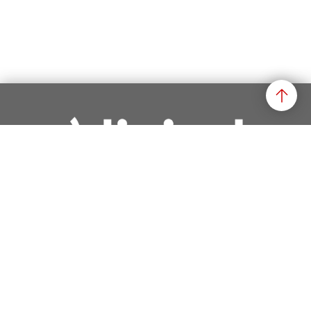
einfach.
attraktiv.
digital.
Der Solothurner Weg!