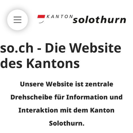
Zum Seitenanfang springen
so.ch - Die Website
des Kantons
Unsere Website ist zentrale
Startseite
Drehscheibe für Information und
Interaktion mit dem Kanton
Digitalisierungsstrategie
Solothurn.
Impulsprogramm