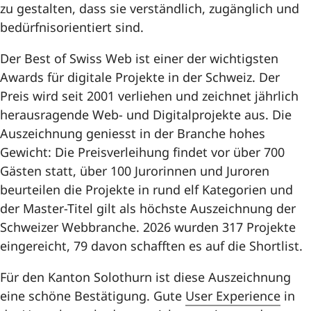
zu gestalten, dass sie verständlich, zugänglich und
Transformationsprojekte
bedürfnisorientiert sind.
CC Digitale Verwaltung
Der Best of Swiss Web ist einer der wichtigsten
Awards für digitale Projekte in der Schweiz. Der
Services
Preis wird seit 2001 verliehen und zeichnet jährlich
herausragende Web- und Digitalprojekte aus. Die
Glossar
Auszeichnung geniesst in der Branche hohes
Gewicht: Die Preisverleihung findet vor über 700
Gästen statt, über 100 Jurorinnen und Juroren
beurteilen die Projekte in rund elf Kategorien und
der Master-Titel gilt als höchste Auszeichnung der
Schweizer Webbranche. 2026 wurden 317 Projekte
eingereicht, 79 davon schafften es auf die Shortlist.
Für den Kanton Solothurn ist diese Auszeichnung
eine schöne Bestätigung. Gute
User Experience
in