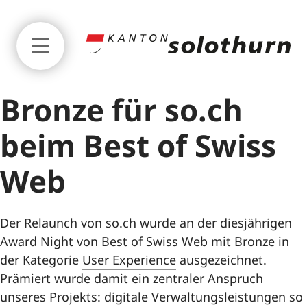
Zum Seitenanfang springen
Bronze für so.ch
beim Best of Swiss
Web
Startseite
Der Relaunch von so.ch wurde an der diesjährigen
Award Night von Best of Swiss Web mit Bronze in
Digitalisierungsstrategie
der Kategorie
User Experience
ausgezeichnet.
Prämiert wurde damit ein zentraler Anspruch
Impulsprogramm
unseres Projekts: digitale Verwaltungsleistungen so