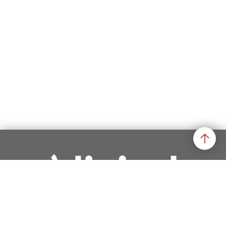
einfach.
attraktiv.