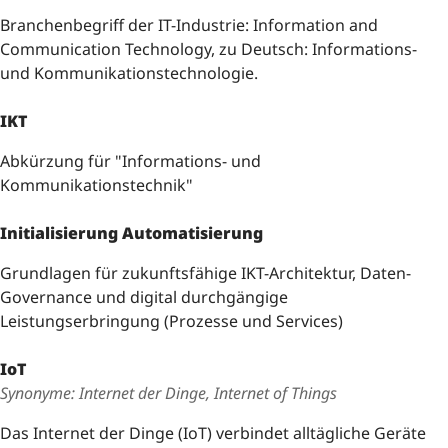
Branchenbegriff der IT-Industrie: Information and
Transformationsprojekte
Communication Technology, zu Deutsch: Informations-
und Kommunikationstechnologie.
CC Digitale Verwaltung
IKT
Services
Abkürzung für "Informations- und
Glossar
Kommunikationstechnik"
Initialisierung Automatisierung
Grundlagen für zukunftsfähige IKT-Architektur, Daten-
Governance und digital durchgängige
Leistungserbringung (Prozesse und Services)
IoT
Synonyme: Internet der Dinge, Internet of Things
Das Internet der Dinge (IoT) verbindet alltägliche Geräte